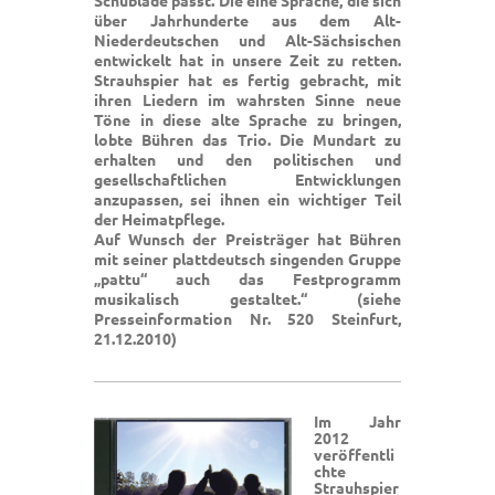
Schublade passt. Die eine Sprache, die sich
über Jahrhunderte aus dem Alt-
Niederdeutschen und Alt-Sächsischen
entwickelt hat in unsere Zeit zu retten.
Strauhspier hat es fertig gebracht, mit
ihren Liedern im wahrsten Sinne neue
Töne in diese alte Sprache zu bringen,
lobte Bühren das Trio. Die Mundart zu
erhalten und den politischen und
gesellschaftlichen Entwicklungen
anzupassen, sei ihnen ein wichtiger Teil
der Heimatpflege.
Auf Wunsch der Preisträger hat Bühren
mit seiner plattdeutsch singenden Gruppe
„pattu“ auch das Festprogramm
musikalisch gestaltet.“ (siehe
Presseinformation Nr. 520 Steinfurt,
21.12.2010)
Im Jahr
2012
veröffentli
chte
Strauhspier