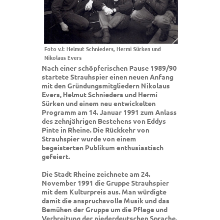
Foto v.l: Helmut Schnieders, Hermi Sürken und
Nikolaus Evers
Nach einer schöpferischen Pause 1989/90
startete Strauhspier einen neuen Anfang
mit den Gründungsmitgliedern Nikolaus
Evers, Helmut Schnieders und Hermi
Sürken und einem neu entwickelten
Programm am 14. Januar 1991 zum Anlass
des zehnjährigen Bestehens von Eddys
Pinte in Rheine. Die Rückkehr von
Strauhspier wurde von einem
begeisterten Publikum enthusiastisch
gefeiert.
Die Stadt Rheine zeichnete am 24.
November 1991 die Gruppe Strauhspier
mit dem Kulturpreis aus. Man würdigte
damit die anspruchsvolle Musik und das
Bemühen der Gruppe um die Pflege und
Verbreitung der niederdeutschen Sprache.