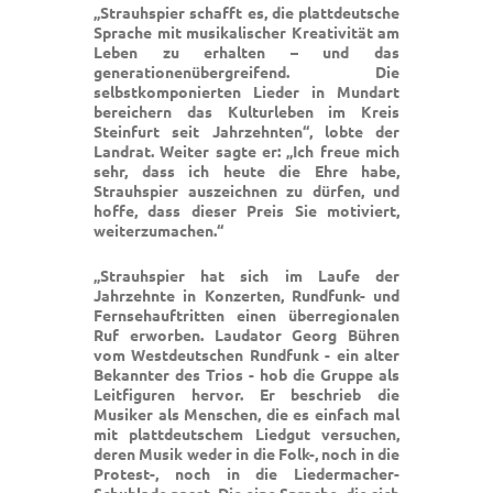
„Strauhspier schafft es, die plattdeutsche
Sprache mit musikalischer Kreativität am
Leben zu erhalten – und das
generationenübergreifend. Die
selbstkomponierten Lieder in Mundart
bereichern das Kulturleben im Kreis
Steinfurt seit Jahrzehnten“, lobte der
Landrat. Weiter sagte er: „Ich freue mich
sehr, dass ich heute die Ehre habe,
Strauhspier auszeichnen zu dürfen, und
hoffe, dass dieser Preis Sie motiviert,
weiterzumachen.“
„Strauhspier hat sich im Laufe der
Jahrzehnte in Konzerten, Rundfunk- und
Fernsehauftritten einen überregionalen
Ruf erworben. Laudator Georg Bühren
vom Westdeutschen Rundfunk - ein alter
Bekannter des Trios - hob die Gruppe als
Leitfiguren hervor. Er beschrieb die
Musiker als Menschen, die es einfach mal
mit plattdeutschem Liedgut versuchen,
deren Musik weder in die Folk-, noch in die
Protest-, noch in die Liedermacher-