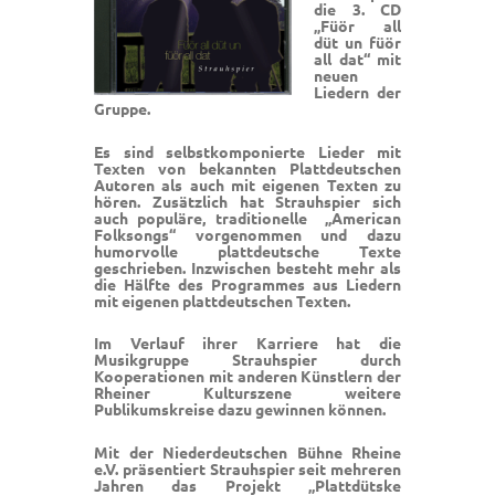
die 3. CD
„Füör all
düt un füör
all dat“ mit
neuen
Liedern der
Gruppe.
Es sind selbstkomponierte Lieder mit
Texten von bekannten Plattdeutschen
Autoren als auch mit eigenen Texten zu
hören. Zusätzlich hat Strauhspier sich
auch populäre, traditionelle „American
Folksongs“ vorgenommen und dazu
humorvolle plattdeutsche Texte
geschrieben. Inzwischen besteht mehr als
die Hälfte des Programmes aus Liedern
mit eigenen plattdeutschen Texten.
Im Verlauf ihrer Karriere hat die
Musikgruppe Strauhspier durch
Kooperationen mit anderen Künstlern der
Rheiner Kulturszene weitere
Publikumskreise dazu gewinnen können.
Mit der Niederdeutschen Bühne Rheine
e.V. präsentiert Strauhspier seit mehreren
Jahren das Projekt „Plattdütske