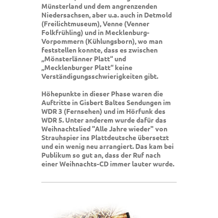
Münsterland und dem angrenzenden
Niedersachsen, aber u.a. auch in Detmold
(Freilichtmuseum), Venne (Venner
Folkfrühling) und in Mecklenburg-
Vorpommern (Kühlungsborn), wo man
feststellen konnte, dass es zwischen
„Mönsterlänner Platt“ und
„Mecklenburger Platt“ keine
Verständigungsschwierigkeiten gibt.
Höhepunkte in dieser Phase waren die
Auftritte in Gisbert Baltes Sendungen im
WDR 3 (Fernsehen) und im Hörfunk des
WDR 5. Unter anderem wurde dafür das
Weihnachtslied "Alle Jahre wieder" von
Strauhspier ins Plattdeutsche übersetzt
und ein wenig neu arrangiert. Das kam bei
Publikum so gut an, dass der Ruf nach
einer Weihnachts-CD immer lauter wurde.