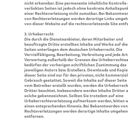
nicht erkennbar. Eine permanente inhaltliche Kontrolle
verlinkten Seiten ist jedoch ohne konkrete Anhaltspun
einer Rechtsverletzung nicht zumutbar. Bei Bekanntwe
von Rechtsverletzungen werden derartige Links umge
von dieser Website auf die rechtsverletzende Site entf
3. Urheberrecht
Die durch die Diensteanbieter, deren Mitarbeiter und
beauftragte Dritte erstellten Inhalte und Werke auf di
Seiten unterliegen dem deutschen Urheberrecht. Die
Vervielfältigung, Bearbeitung, Verbreitung und jede Art
Verwertung außerhalb der Grenzen des Urheberrechte
bedürfen der vorherigen schriftlichen Zustimmung des
jeweiligen Autors bzw. Erstellers. Downloads und Kopi
dieser Seite sind nur für den privaten, nicht kommerziel
Gebrauch gestattet. Soweit die Inhalte auf dieser Seite 
vom Betreiber erstellt wurden, werden die Urheberrec
Dritter beachtet. Insbesondere werden Inhalte Dritter a
solche gekennzeichnet. Sollten Sie trotzdem auf eine
Urheberrechtsverletzung aufmerksam werden, bitten w
einen entsprechenden Hinweis. Bei Bekanntwerden von
Rechtsverletzungen werden derartige Inhalte umgehen
entfernen.