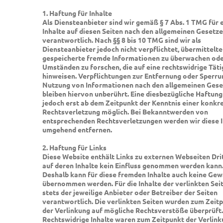
1. Haftung für Inhalte
Als Diensteanbieter sind wir gemäß § 7 Abs. 1 TMG für 
Inhalte auf diesen Seiten nach den allgemeinen Gesetz
verantwortlich. Nach §§ 8 bis 10 TMG sind wir als
Diensteanbieter jedoch nicht verpflichtet, übermittelte
gespeicherte fremde Informationen zu überwachen ode
Umständen zu forschen, die auf eine rechtswidrige Täti
hinweisen. Verpflichtungen zur Entfernung oder Sperru
Nutzung von Informationen nach den allgemeinen Ges
bleiben hiervon unberührt. Eine diesbezügliche Haftung 
jedoch erst ab dem Zeitpunkt der Kenntnis einer konkr
Rechtsverletzung möglich. Bei Bekanntwerden von
entsprechenden Rechtsverletzungen werden wir diese I
umgehend entfernen.
2. Haftung für Links
Diese Website enthält Links zu externen Webseiten Drit
auf deren Inhalte kein Einfluss genommen werden kann
Deshalb kann für diese fremden Inhalte auch keine Ge
übernommen werden. Für die Inhalte der verlinkten Seit
stets der jeweilige Anbieter oder Betreiber der Seiten
verantwortlich. Die verlinkten Seiten wurden zum Zeit
der Verlinkung auf mögliche Rechtsverstöße überprüft.
Rechtswidrige Inhalte waren zum Zeitpunkt der Verlin