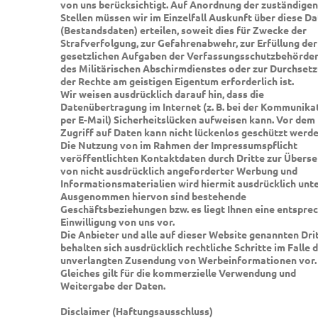
von uns berücksichtigt. Auf Anordnung der zuständigen
Stellen müssen wir im Einzelfall Auskunft über diese D
(Bestandsdaten) erteilen, soweit dies für Zwecke der
Strafverfolgung, zur Gefahrenabwehr, zur Erfüllung der
gesetzlichen Aufgaben der Verfassungsschutzbehörde
des Militärischen Abschirmdienstes oder zur Durchset
der Rechte am geistigen Eigentum erforderlich ist.
Wir weisen ausdrücklich darauf hin, dass die
Datenübertragung im Internet (z. B. bei der Kommunika
per E-Mail) Sicherheitslücken aufweisen kann. Vor dem
Zugriff auf Daten kann nicht lückenlos geschützt werde
Die Nutzung von im Rahmen der Impressumspflicht
veröffentlichten Kontaktdaten durch Dritte zur Übers
von nicht ausdrücklich angeforderter Werbung und
Informationsmaterialien wird hiermit ausdrücklich unte
Ausgenommen hiervon sind bestehende
Geschäftsbeziehungen bzw. es liegt Ihnen eine entspre
Einwilligung von uns vor.
Die Anbieter und alle auf dieser Website genannten Dri
behalten sich ausdrücklich rechtliche Schritte im Falle 
unverlangten Zusendung von Werbeinformationen vor.
Gleiches gilt für die kommerzielle Verwendung und
Weitergabe der Daten.
Disclaimer (Haftungsausschluss)