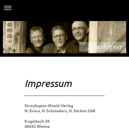
Strauhspier
Impressum
Strauhspier-Musik-Verlag
N. Evers, H. Schnieders, H. Sürken GbR
Kugelesch 38
48432 Rheine