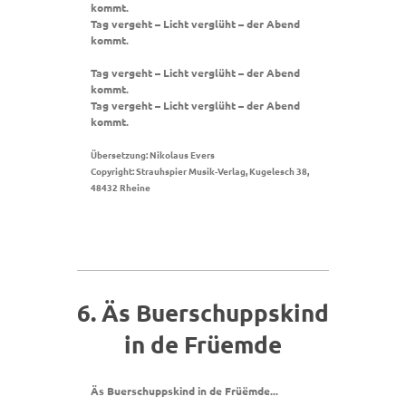
kommt.
Tag vergeht – Licht verglüht – der Abend
kommt.
Tag vergeht – Licht verglüht – der Abend
kommt.
Tag vergeht – Licht verglüht – der Abend
kommt.
Übersetzung: Nikolaus Evers
Copyright: Strauhspier Musik-Verlag, Kugelesch 38,
48432 Rheine
6. Äs Buerschuppskind
in de Früemde
Äs Buerschuppskind in de Früëmde...