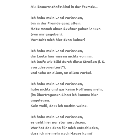
Als Bauernschaftskind in der Fremde...
Ich habe mein Land verlassen,
bin in der Fremde ganz allein.
Habe manch einen Seufzer gehen lassen
(von mir gegeben).
Versteht mich hier denn keiner?
Ich habe mein Land verlassen,
die Leute hier wissen nichts von mir.
Ich laufe wie blöd durch diese Straßen (i. S.
von „desorientiert“),
und sehe an allem, an allem vorbei.
Ich habe mein Land verlassen,
habe nichts und gar keine Hoffnung mehr,
(im übertragenen Sinn:) ich komme hier
ungelegen.
Kein weiß, dass ich nachts weine.
Ich habe mein Land verlassen,
es geht hier nur stur geradeaus.
Wer hat das denn für mich entschieden,
dass ich nie mehr nach Hause kann?