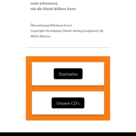
noch erkennen),
wie die Distel blühen kann.
Übersetzung: Nikolaus Evers
Copyright: Strauhspier Musik-Verlag, Kugelesch 38,
48432 Rheine
Startseite
Unsere CD's