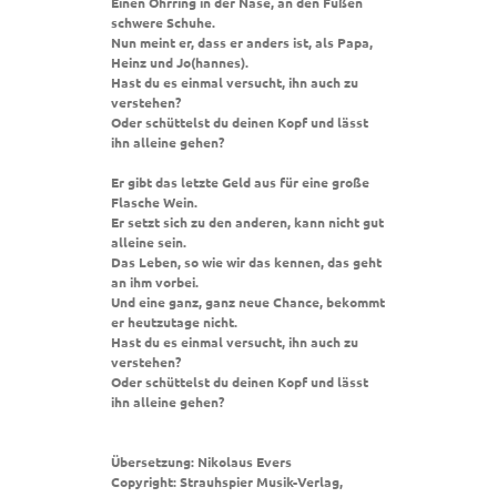
Einen Ohrring in der Nase, an den Füßen
schwere Schuhe.
Nun meint er, dass er anders ist, als Papa,
Heinz und Jo(hannes).
Hast du es einmal versucht, ihn auch zu
verstehen?
Oder schüttelst du deinen Kopf und lässt
ihn alleine gehen?
Er gibt das letzte Geld aus für eine große
Flasche Wein.
Er setzt sich zu den anderen, kann nicht gut
alleine sein.
Das Leben, so wie wir das kennen, das geht
an ihm vorbei.
Und eine ganz, ganz neue Chance, bekommt
er heutzutage nicht.
Hast du es einmal versucht, ihn auch zu
verstehen?
Oder schüttelst du deinen Kopf und lässt
ihn alleine gehen?
Übersetzung: Nikolaus Evers
Copyright: Strauhspier Musik-Verlag,