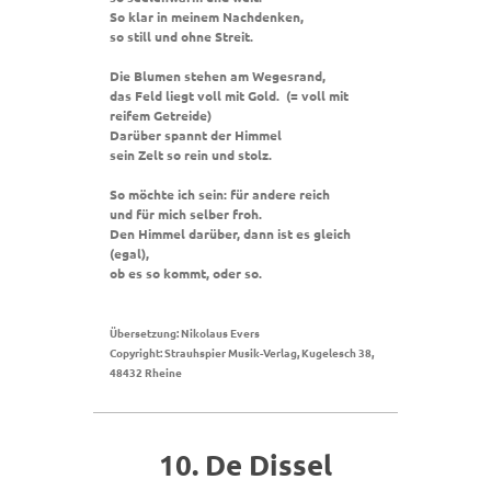
So klar in meinem Nachdenken,
so still und ohne Streit.
Die Blumen stehen am Wegesrand,
das Feld liegt voll mit Gold. (= voll mit
reifem Getreide)
Darüber spannt der Himmel
sein Zelt so rein und stolz.
So möchte ich sein: für andere reich
und für mich selber froh.
Den Himmel darüber, dann ist es gleich
(egal),
ob es so kommt, oder so.
Übersetzung: Nikolaus Evers
Copyright: Strauhspier Musik-Verlag, Kugelesch 38,
48432 Rheine
10. De Dissel