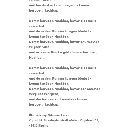
und bei dir das Licht ausgeht - komm
herüber, Nachbar.
Komm herüber, Nachbar, bevor die Hecke
zuwächst
und du in den Dornen hängen bleibst -
komm herüber, Nachbar.
Komm herüber, Nachbar, bevor das Wasser
zu groß wird
und es keine Brücke gibt - komm herüber,
Nachbar.
Komm herüber, Nachbar, bevor die Hecke
zuwächst
und du in den Dornen hängen bleibst -
komm herüber, Nachbar.
Komm herüber, Nachbar, bevor der Sommer
verglüht (vergeht)
und die Herzen kalt werden - komm
herüber, Nachbar.
Übersetzung: Nikolaus Evers
Copyright: Strauhspier Musik-Verlag, Kugelesch 38,
48432 Rheine