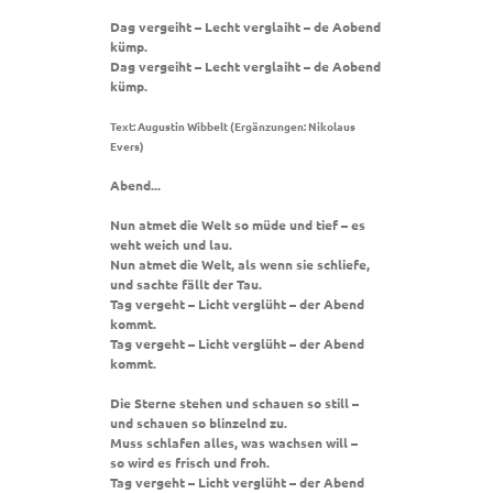
Dag vergeiht – Lecht verglaiht – de Aobend
kümp.
Dag vergeiht – Lecht verglaiht – de Aobend
kümp.
Text: Augustin Wibbelt (Ergänzungen: Nikolaus
Evers)
Abend...
Nun atmet die Welt so müde und tief – es
weht weich und lau.
Nun atmet die Welt, als wenn sie schliefe,
und sachte fällt der Tau.
Tag vergeht – Licht verglüht – der Abend
kommt.
Tag vergeht – Licht verglüht – der Abend
kommt.
Die Sterne stehen und schauen so still –
und schauen so blinzelnd zu.
Muss schlafen alles, was wachsen will –
so wird es frisch und froh.
Tag vergeht – Licht verglüht – der Abend