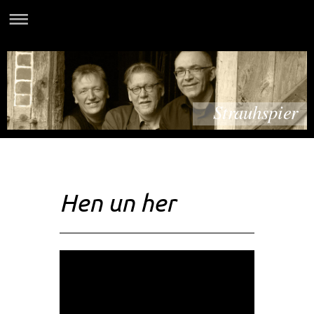
Strauhspier
Hen un her