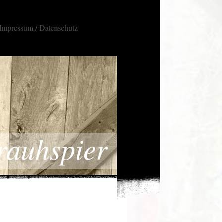
Impressum / Datenschutz
rauhspier