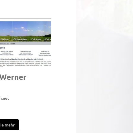
-Werner
ahl
h.net
Sie mehr