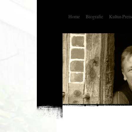
Home
Biografie
Kultur-Preis