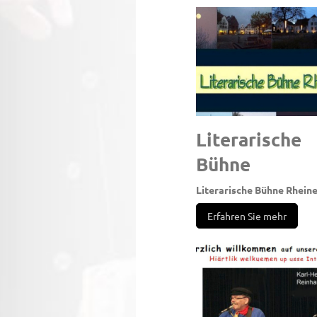
Literarische
Bühn
Literarische Bühne Rhein
Erfahren Sie mehr