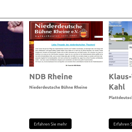
NDB Rheine
Klaus
K
ik
Niederdeutsche Bühne Rheine
Plattdeutsc
Erfahren Sie mehr
Erfahren 