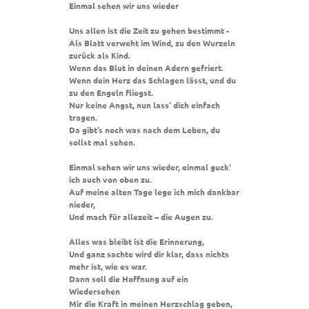
Einmal sehen wir uns wieder
Uns allen ist die Zeit zu gehen bestimmt -
Als Blatt verweht im Wind, zu den Wurzeln
zurück als Kind.
Wenn das Blut in deinen Adern gefriert.
Wenn dein Herz das Schlagen lässt, und du
zu den Engeln fliegst.
Nur keine Angst, nun lass‘ dich einfach
tragen.
Da gibt’s noch was nach dem Leben, du
sollst mal sehen.
Einmal sehen wir uns wieder, einmal guck‘
ich auch von oben zu.
Auf meine alten Tage lege ich mich dankbar
nieder,
Und mach für allezeit – die Augen zu.
Alles was bleibt ist die Erinnerung,
Und ganz sachte wird dir klar, dass nichts
mehr ist, wie es war.
Dann soll die Hoffnung auf ein
Wiedersehen
Mir die Kraft in meinen Herzschlag geben,