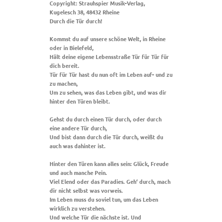
Copyright: Strauhspier Musik-Verlag,
Kugelesch 38, 48432 Rheine
Durch die Tür durch!
Kommst du auf unsere schöne Welt, in Rheine
oder in Bielefeld,
Hält deine eigene Lebensstraße Tür für Tür für
dich bereit.
Tür für Tür hast du nun oft im Leben auf- und zu
zu machen,
Um zu sehen, was das Leben gibt, und was dir
hinter den Türen bleibt.
Gehst du durch einen Tür durch, oder durch
eine andere Tür durch,
Und bist dann durch die Tür durch, weißt du
auch was dahinter ist.
Hinter den Türen kann alles sein: Glück, Freude
und auch manche Pein.
Viel Elend oder das Paradies. Geh‘ durch, mach
dir nicht selbst was vorweis.
Im Leben muss du soviel tun, um das Leben
wirklich zu verstehen.
Und welche Tür die nächste ist. Und