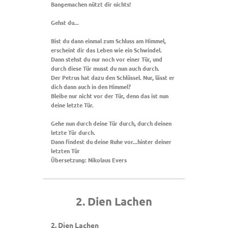
Bangemachen nützt dir nichts!
Gehst du...
Bist du dann einmal zum Schluss am Himmel,
erscheint dir das Leben wie ein Schwindel.
Dann stehst du nur noch vor einer Tür, und
durch diese Tür musst du nun auch durch.
Der Petrus hat dazu den Schlüssel. Nur, lässt er
dich dann auch in den Himmel?
Bleibe nur nicht vor der Tür, denn das ist nun
deine letzte Tür.
Gehe nun durch deine Tür durch, durch deinen
letzte Tür durch.
Dann findest du deine Ruhe vor...hinter deiner
letzten Tür
Übersetzung: Nikolaus Evers
2. Dien Lachen
2. Dien Lachen