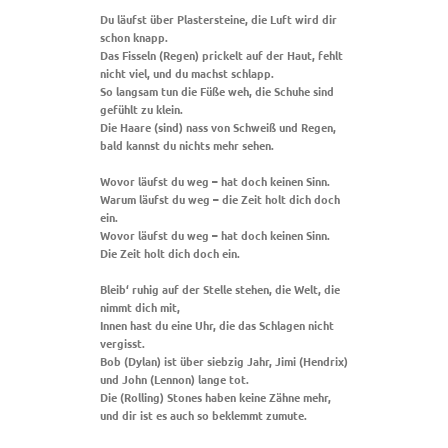
Du läufst über Plastersteine, die Luft wird dir
schon knapp.
Das Fisseln (Regen) prickelt auf der Haut, fehlt
nicht viel, und du machst schlapp.
So langsam tun die Füße weh, die Schuhe sind
gefühlt zu klein.
Die Haare (sind) nass von Schweiß und Regen,
bald kannst du nichts mehr sehen.
Wovor läufst du weg – hat doch keinen Sinn.
Warum läufst du weg – die Zeit holt dich doch
ein.
Wovor läufst du weg – hat doch keinen Sinn.
Die Zeit holt dich doch ein.
Bleib‘ ruhig auf der Stelle stehen, die Welt, die
nimmt dich mit,
Innen hast du eine Uhr, die das Schlagen nicht
vergisst.
Bob (Dylan) ist über siebzig Jahr, Jimi (Hendrix)
und John (Lennon) lange tot.
Die (Rolling) Stones haben keine Zähne mehr,
und dir ist es auch so beklemmt zumute.