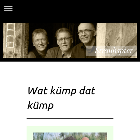
Strauhspier
Wat kümp dat
kümp