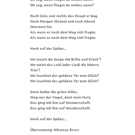
Oh sag, wann fliegst du weiter, wann?
Nach links und rechts das Haupt er bog.
Nach Morgen (Osten) und nach Abend
(Westen) hin.
Als wenn er nach dem Weg sich fragte.
Als wenn er nach dem Weg sich fragte.
Hoch auf der Spitze...
Wo lauert die Sorge mit Brille und Krück‘?
Wo weint das Leid (oder Lied) die bittere
Trän‘?
Wo leuchtet das goldene Tor zum Glück?
Wo leuchtet das goldene Tor zum Glück?
Dann bebte die grüne Höhe.
Weg war der Vogel, doch mein Herz
Das ging mit ihm auf Wanderschaft.
Das ging mit ihm auf Wanderschaft.
Hoch auf der Spitze...
Übersetzung: Nikolaus Evers