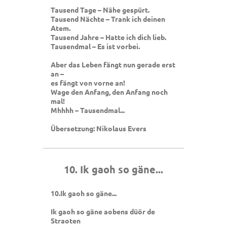
Tausend Tage – Nähe gespürt.
Tausend Nächte – Trank ich deinen
Atem.
Tausend Jahre – Hatte ich dich lieb.
Tausendmal – Es ist vorbei.
Aber das Leben fängt nun gerade erst
an –
es fängt von vorne an!
Wage den Anfang, den Anfang noch
mal!
Mhhhh – Tausendmal...
Übersetzung: Nikolaus Evers
10. Ik gaoh so gäne...
10.Ik gaoh so gäne...
Ik gaoh so gäne aobens düör de
Straoten