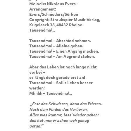
Melodie: Nikolaus Evers ·
Arrangement:
Evers/Schnieders/Sürken
Copyright: Strauhspier Musik-Verlag,
Kugelesch 38, 48432 Rheine
Tausendmal...
Tausendmal – Abschied nehmen.
Tausendmal – Alleine gehen.
Tausendmal – Einen Angang machen.
Tausendmal – Am Abgrund stehen.
Aber das Leben ist noch lange nicht
vorbei –
es fängt doch gerade erst an!
Tausendmal – Soll‘s Leben besser
werden!
Mhhhh – Tausendmal...
„Erst das Schwitzen, dann das Frieren.
Nach dem Finden das Verlieren.
Alles was kommt, lass‘ wieder gehen:
das hat immer schon weh genug
getan!“